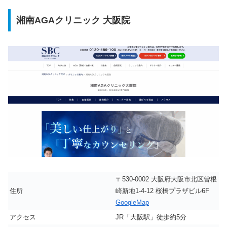
湘南AGAクリニック 大阪院
〒530-0002 大阪府大阪市北区曽根
住所
崎新地1-4-12 桜橋プラザビル6F
GoogleMap
アクセス
JR「大阪駅」徒歩約5分