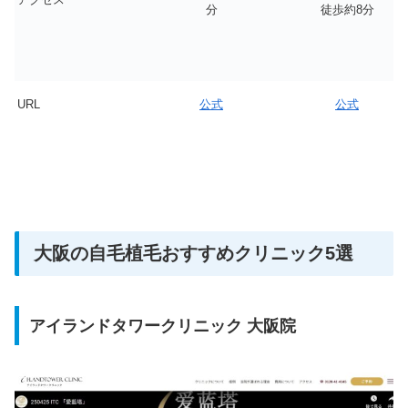
分
徒歩約8分
URL
公式
公式
大阪の自毛植毛おすすめクリニック5選
アイランドタワークリニック 大阪院