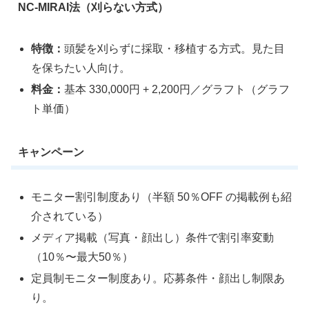
NC-MIRAI法（刈らない方式）
特徴：
頭髪を刈らずに採取・移植する方式。見た目
を保ちたい人向け。
料金：
基本 330,000円 + 2,200円／グラフト（グラフ
ト単価）
キャンペーン
モニター割引制度あり（半額 50％OFF の掲載例も紹
介されている）
メディア掲載（写真・顔出し）条件で割引率変動
（10％〜最大50％）
定員制モニター制度あり。応募条件・顔出し制限あ
り。