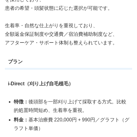
患者の希望・頭髪状態に応じた選択が可能です。
生着率・自然な仕上がりを重視しており、
全額返金保証制度や交通費／宿泊費補助制度など、
アフターケア・サポート体制も整えられています。
プラン
i-Direct（刈り上げ自毛植毛）
特徴：
後頭部を一部刈り上げて採取する方式。比較
的処置時間短め、生着率を重視。
料金：
基本治療費 220,000円 + 990円／グラフト（グ
ラフト単価）