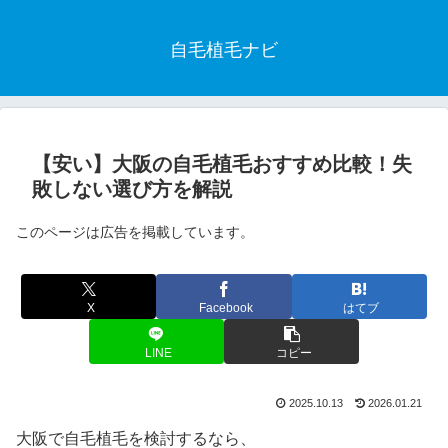
自毛植毛ナビ
【安い】大阪の自毛植毛おすすめ比較！失
敗しない選び方を解説
このページは広告を掲載しています。
X
Facebook
はてブ
LINE
コピー
2025.10.13
2026.01.21
大阪で自毛植毛を検討するなら、