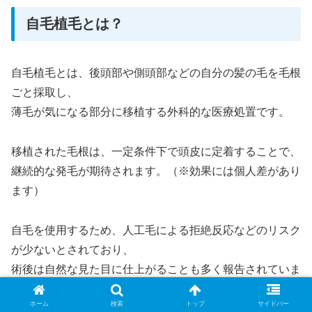
自毛植毛とは？
自毛植毛とは、後頭部や側頭部などの自分の髪の毛を毛根
ごと採取し、
薄毛が気になる部分に移植する外科的な医療処置です。
移植された毛根は、一定条件下で頭皮に定着することで、
継続的な発毛が期待されます。（※効果には個人差があり
ます）
自毛を使用するため、人工毛による拒絶反応などのリスク
が少ないとされており、
術後は自然な見た目に仕上がることも多く報告されていま
す。
ホーム
検索
トップ
サイドバー