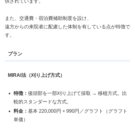
供されています。
また、交通費・宿泊費補助制度を設け、
遠方からの来院者に配慮した体制を有している点が特徴で
す。
プラン
MIRAI法（刈り上げ方式）
特徴：
後頭部を一部刈り上げて採取 → 移植方式。比
較的スタンダードな方式。
料金：
基本 220,000円 + 990円／グラフト（グラフト
単価）