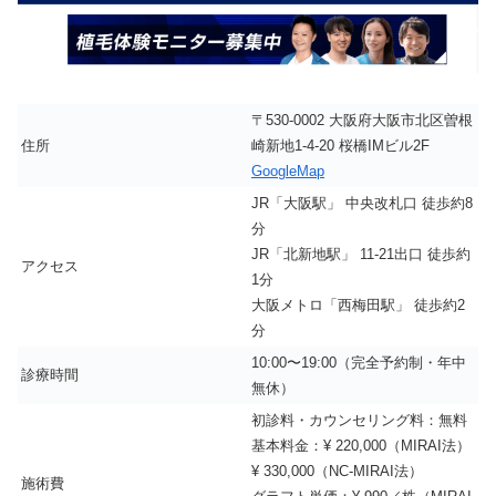
〒530-0002 大阪府大阪市北区曽根
住所
崎新地1-4-20 桜橋IMビル2F
GoogleMap
JR「大阪駅」 中央改札口 徒歩約8
分
JR「北新地駅」 11-21出口 徒歩約
アクセス
1分
大阪メトロ「西梅田駅」 徒歩約2
分
10:00〜19:00（完全予約制・年中
診療時間
無休）
初診料・カウンセリング料：無料
基本料金：¥ 220,000（MIRAI法）
¥ 330,000（NC-MIRAI法）
施術費