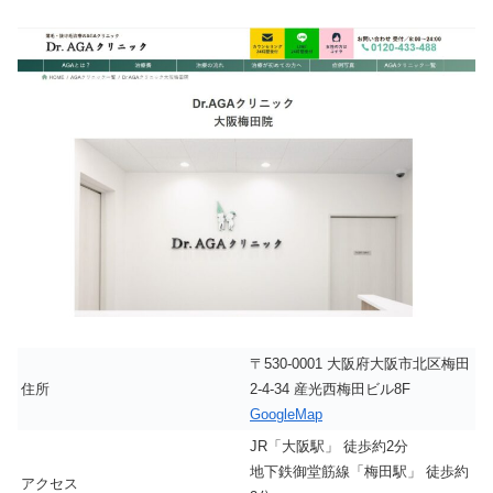
〒530-0001 大阪府大阪市北区梅田
住所
2-4-34 産光西梅田ビル8F
GoogleMap
JR「大阪駅」 徒歩約2分
地下鉄御堂筋線「梅田駅」 徒歩約
アクセス