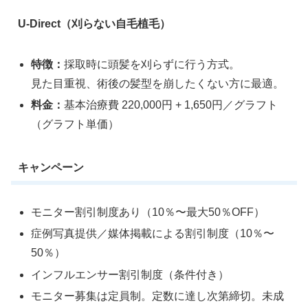
U-Direct（刈らない自毛植毛）
特徴：
採取時に頭髪を刈らずに行う方式。
見た目重視、術後の髪型を崩したくない方に最適。
料金：
基本治療費 220,000円 + 1,650円／グラフト
（グラフト単価）
キャンペーン
モニター割引制度あり（10％〜最大50％OFF）
症例写真提供／媒体掲載による割引制度（10％〜
50％）
インフルエンサー割引制度（条件付き）
モニター募集は定員制。定数に達し次第締切。未成