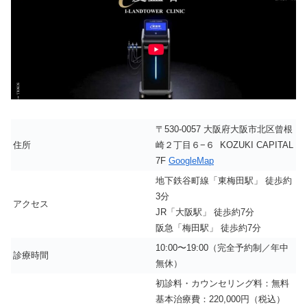
〒530-0057 大阪府大阪市北区曾根
住所
崎２丁目６−６ KOZUKI CAPITAL
7F
GoogleMap
地下鉄谷町線「東梅田駅」 徒歩約
3分
アクセス
JR「大阪駅」 徒歩約7分
阪急「梅田駅」 徒歩約7分
10:00〜19:00（完全予約制／年中
診療時間
無休）
初診料・カウンセリング料：無料
基本治療費：220,000円（税込）