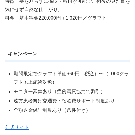
特徴：髪を刈らずに採取・移植が可能で、術後の見た目を
気にせず自然な仕上がり。
料金：基本料金220,000円＋1,320円／グラフト
キャンペーン
期間限定でグラフト単価660円（税込）〜（1000グラ
フト以上施術対象）
モニター募集あり（症例写真協力で割引）
遠方患者向け交通費・宿泊費サポート制度あり
全額返金保証制度あり（条件付き）
公式サイト