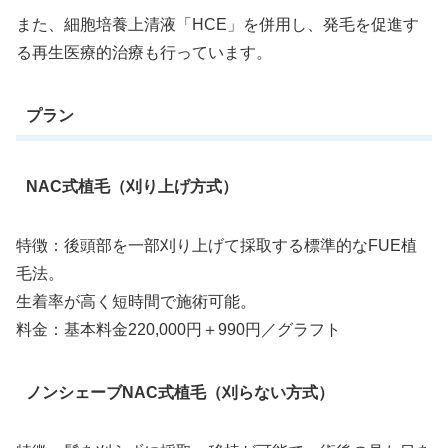
また、細胞培養上清液「HCE」を併用し、発毛を促進す
る再生医療的治療も行っています。
プラン
NAC式植毛（刈り上げ方式）
特徴：後頭部を一部刈り上げて採取する標準的なFUE植
毛法。
生着率が高く短時間で施術可能。
料金：基本料金220,000円＋990円／グラフト
ノンシェーブNAC式植毛（刈らない方式）