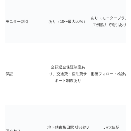
あり（モニタープラン
モニター割引
あり（10〜最大50％）
症例協力で割引あり）
全額返金保証制度あ
保証
り、交通費・宿泊費サ
術後フォロー・検診あ
ポート制度あり
地下鉄東梅田駅 徒歩約3
JR大阪駅
アクセス