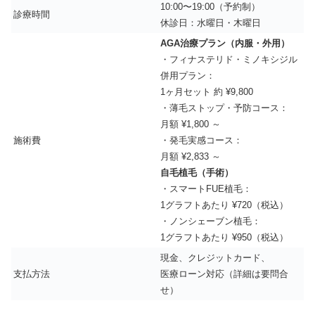
10:00〜19:00（予約制）
診療時間
休診日：水曜日・木曜日
AGA治療プラン（内服・外用）
・フィナステリド・ミノキシジル
併用プラン：
1ヶ月セット 約 ¥9,800
・薄毛ストップ・予防コース：
月額 ¥1,800 ～
施術費
・発毛実感コース：
月額 ¥2,833 ～
自毛植毛（手術）
・スマートFUE植毛：
1グラフトあたり ¥720（税込）
・ノンシェーブン植毛：
1グラフトあたり ¥950（税込）
現金、クレジットカード、
支払方法
医療ローン対応（詳細は要問合
せ）