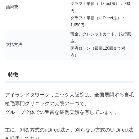
グラフト単価（i-Direct法）：990
施術費
円
グラフト単価（U-Direct法）：
1,650円
現金、クレジットカード、銀行振
込、
支払方法
医療ローン（最長120回まで対
応）
特徴
アイランドタワークリニック大阪院は、全国展開する自毛
植毛専門クリニックの支院の一つで、
グループ全体での豊富な症例実績を有しています。
主に、刈る方式のi-Direct法と、刈らない方式のU-Direct法
を採用しており、