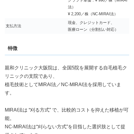
グラフト単価：¥ 990／株（MIRAI
法）
¥ 2,200／株（NC-MIRAI法）
現金、クレジットカード、
支払方法
医療ローン（分割払い対応）
特徴
親和クリニック大阪院は、全国5院を展開する自毛植毛ク
リニックの支院であり、
植毛技術としてMIRAI法／NC-MIRAI法を採用していま
す。
MIRAI法は “刈る方式” で、比較的コストを抑えた移植が可
能。
NC-MIRAI法は“刈らない方式”を目指した選択肢として提