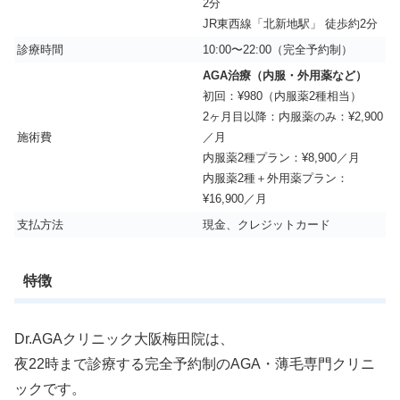
2分
JR東西線「北新地駅」 徒歩約2分
診療時間
10:00〜22:00（完全予約制）
AGA治療（内服・外用薬など）
初回：¥980（内服薬2種相当）
2ヶ月目以降：内服薬のみ：¥2,900
施術費
／月
内服薬2種プラン：¥8,900／月
内服薬2種＋外用薬プラン：
¥16,900／月
支払方法
現金、クレジットカード
特徴
Dr.AGAクリニック大阪梅田院は、
夜22時まで診療する完全予約制のAGA・薄毛専門クリニ
ックです。