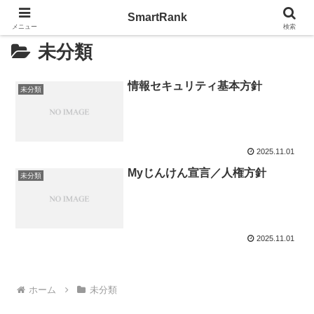
SmartRank
メニュー
検索
未分類
情報セキュリティ基本方針
未分類
2025.11.01
Myじんけん宣言／人権方針
未分類
2025.11.01
ホーム
未分類