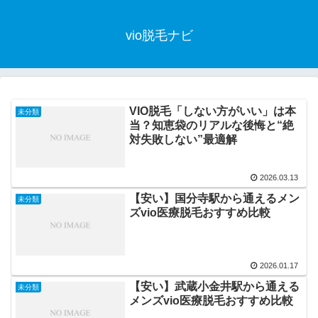
vio脱毛ナビ
VIO脱毛「しない方がいい」は本
未分類
当？知恵袋のリアルな後悔と“絶
対失敗しない”最適解
2026.03.13
【安い】国分寺駅から通えるメン
未分類
ズvio医療脱毛おすすめ比較
2026.01.17
【安い】武蔵小金井駅から通える
未分類
メンズvio医療脱毛おすすめ比較